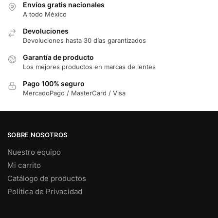
Envíos gratis nacionales
A todo México
Devoluciones
Devoluciones hasta 30 días garantizados
Garantía de producto
Los mejores productos en marcas de lentes
Pago 100% seguro
MercadoPago / MasterCard / Visa
SOBRE NOSOTROS
Nuestro equipo
Mi carrito
Catálogo de productos
Política de Privacidad