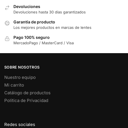
Devoluciones
Devoluciones hasta 30 días garantizados
Garantía de producto
Los mejores productos en marcas de lentes
Pago 100% seguro
MercadoPago / MasterCard / Visa
SOBRE NOSOTROS
Nuestro equipo
Mi carrito
Catálogo de productos
Política de Privacidad
Redes sociales