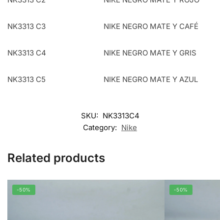
NK3313 C3
NIKE NEGRO MATE Y CAFÉ
NK3313 C4
NIKE NEGRO MATE Y GRIS
NK3313 C5
NIKE NEGRO MATE Y AZUL
SKU:
NK3313C4
Category:
Nike
Related products
-50%
-50%