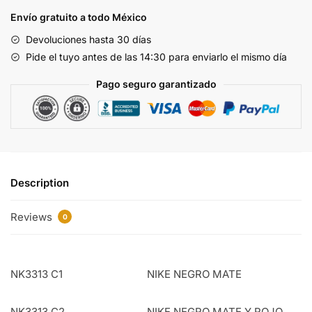
y
Envío gratuito a todo México
Gris
Devoluciones hasta 30 días
NK3313
Pide el tuyo antes de las 14:30 para enviarlo el mismo día
C4
quantity
Pago seguro garantizado
Description
Reviews
0
NK3313 C1
NIKE NEGRO MATE
NK3313 C2
NIKE NEGRO MATE Y ROJO