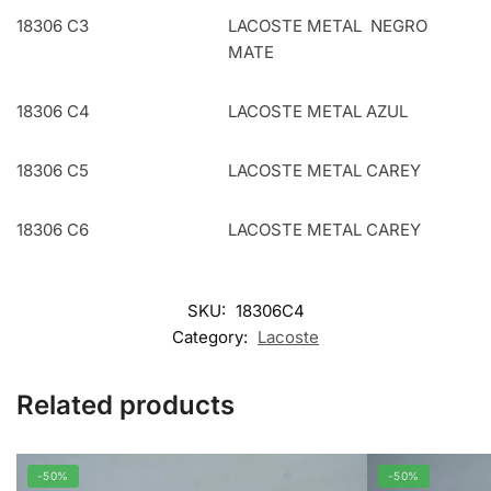
18306 C3
LACOSTE METAL NEGRO
MATE
18306 C4
LACOSTE METAL AZUL
18306 C5
LACOSTE METAL CAREY
18306 C6
LACOSTE METAL CAREY
SKU:
18306C4
Category:
Lacoste
Related products
-50%
-50%