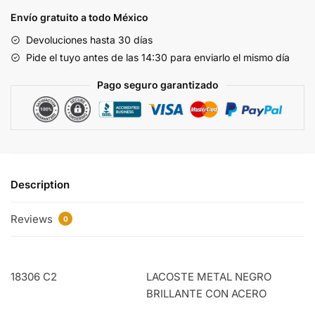
18306
Envío gratuito a todo México
C4
Devoluciones hasta 30 días
quantity
Pide el tuyo antes de las 14:30 para enviarlo el mismo día
Pago seguro garantizado
Description
Reviews
0
18306 C2
LACOSTE METAL NEGRO
BRILLANTE CON ACERO