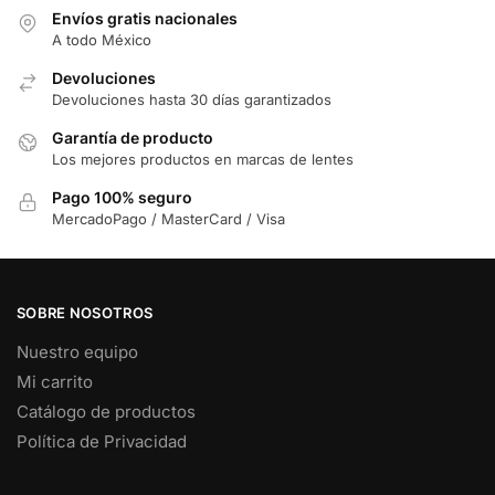
Envíos gratis nacionales
A todo México
Devoluciones
Devoluciones hasta 30 días garantizados
Garantía de producto
Los mejores productos en marcas de lentes
Pago 100% seguro
MercadoPago / MasterCard / Visa
SOBRE NOSOTROS
Nuestro equipo
Mi carrito
Catálogo de productos
Política de Privacidad