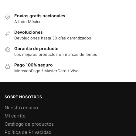
Envíos gratis nacionales
A todo México
Devoluciones
Devoluciones hasta 30 días garantizados
Garantía de producto
Los mejores productos en marcas de lentes
Pago 100% seguro
MercadoPago / MasterCard / Visa
SOBRE NOSOTROS
Nuestro equipo
Mi carrito
Catálogo de productos
Política de Privacidad