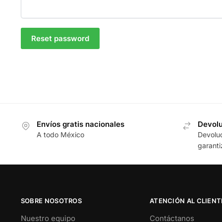
Reset password
Envíos gratis nacionales
Devol
A todo México
Devoluc
garant
SOBRE NOSOTROS
ATENCIÓN AL CLIENT
Nuestro equipo
Contáctanos