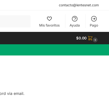
contacto@lentesnet.com
Mis favoritos
Ayuda
Pago
$
0.00
0
ord via email.