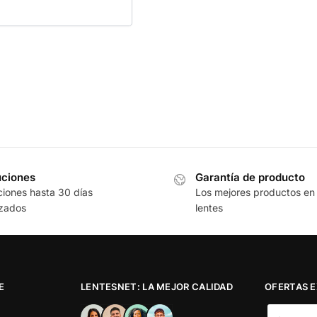
uciones
Garantía de producto
iones hasta 30 días
Los mejores productos en
izados
lentes
E
LENTESNET: LA MEJOR CALIDAD
OFERTAS 